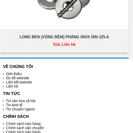
LONG ĐEN (VÒNG ĐỆM) PHẲNG INOX DIN 125-A
Giá: Liên hệ
VỀ CHÚNG TÔI
Giới thiệu
Sơ đồ website
Liên kết website
Liên hệ
TIN TỨC
Tin văn hóa xã hội
Tin kinh tế
Tin chuyên ngành
CHÍNH SÁCH
Chính sách bán hàng
Chính sách vận chuyển
Chính sách bảo hành