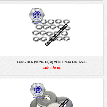
LONG ĐEN (VÒNG ĐỆM) VÊNH INOX DIN 127-B
Giá: Liên hệ