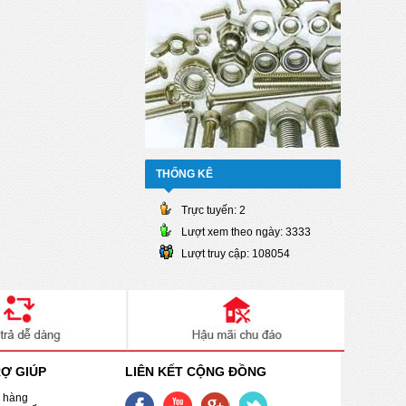
THỐNG KÊ
Trực tuyến:
2
Lượt xem theo ngày:
3333
Lượt truy cập:
108054
RỢ GIÚP
LIÊN KẾT CỘNG ĐỒNG
 hàng