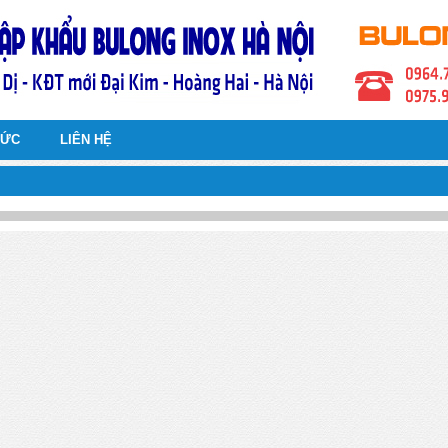
TỨC
LIÊN HỆ