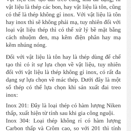
vật liệu là thép các bon, hay vật liệu là tôn, cũng
có thể là thép không gỉ inox. Với vật liệu là tôn
hay inox thì sẽ không phải mạ, tuy nhiên đối với
loại vật liệu thép thì có thể xử lý bề mặt bằng
cách nhuộm đen, mạ kẽm điện phân hay mạ
kẽm nhúng nóng.
Đối với vật liệu là tôn hay là thép dùng để chế
tạo thì có ít sự lựa chọn về vật liệu, tuy nhiên
đối với vật liệu là thép không gỉ inox, có rất đa
dạng sự lựa chọn về mác thép. Dưới đây là một
số thép có thể lựa chọn khi sản xuất đai treo
inox:
Inox 201: Đây là loại thép có hàm lượng Niken
thấp, xuất hiện từ tính sau khi gia công nguội.
Inox 304: Loại thép không rỉ có hàm lượng
Carbon thấp và Crôm cao, so với 201 thì tính