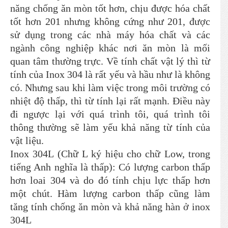
năng chống ăn mòn tốt hơn, chịu được hóa chất
tốt hơn 201 nhưng không cứng như 201, được
sử dụng trong các nhà máy hóa chất và các
ngành công nghiệp khác nơi ăn mòn là mối
quan tâm thường trực. Về tính chất vật lý thì từ
tính của Inox 304 là rất yếu và hầu như là không
có. Nhưng sau khi làm việc trong môi trường có
nhiệt độ thấp, thì từ tính lại rất mạnh. Điều này
đi ngược lại với quá trình tôi, quá trình tôi
thông thường sẽ làm yếu khả năng từ tính của
vật liệu.
Inox 304L (Chữ L ký hiệu cho chữ Low, trong
tiếng Anh nghĩa là thấp): Có lượng carbon thấp
hơn loai 304 và do đó tính chịu lực thấp hơn
một chút. Hàm lượng carbon thấp cũng làm
tăng tính chống ăn mòn và khả năng hàn ở inox
304L