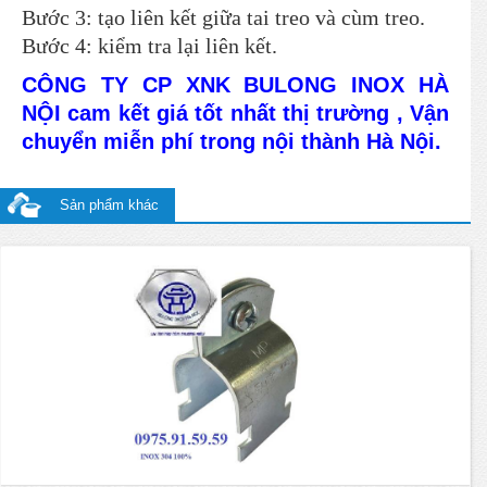
Bước 3: tạo liên kết giữa tai treo và cùm treo.
Bước 4: kiểm tra lại liên kết.
CÔNG TY CP XNK BULONG INOX HÀ
NỘI cam kết giá tốt nhất thị trường , Vận
chuyển miễn phí trong nội thành Hà Nội.
Sản phẩm khác