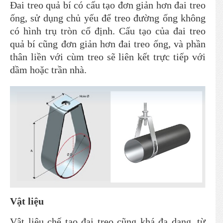
Đai treo quả bí có cấu tạo đơn giản hơn đai treo
ống, sử dụng chủ yếu để treo đường ống không
có hình trụ tròn cố định. Cấu tạo của đai treo
quả bí cũng đơn giản hơn đai treo ống, và phần
thân liền với cùm treo sẽ liên kết trực tiếp với
dầm hoặc trần nhà.
Vật liệu
Vật liệu chế tạo đai treo cũng khá đa dạng, từ