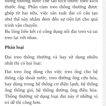
thông thường được chế tạo kích thước theo kích
thước ống. Phần cùm treo thông thường được
ghép từ hai nữa, việc sản xuất đai có cấu tạo
như thế này nhằm đem đến sự tiện lợi cho quá
trình vận chuyển.
Bu lông liên kết có công dụng nối đai treo và tai
treo lại với nhau.
Phân loại
Đai treo thông thường và hay sử dụng nhiều
nhất thì có hai loại:
Đai treo ống dùng cho việc treo ống cho hệ
thống cấp thoát nước, treo đường ống cứu hỏa,
hay dùng trong hệ thống cơ điện lạnh, hệ thống
ống thông gió, hệ thống đường ống điều hòa.
Thông thường sử dụng loại đai này ở những vị
trí dễ thi công hơn.