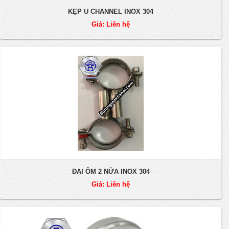
KẸP U CHANNEL INOX 304
Giá: Liên hệ
ĐAI ÔM 2 NỬA INOX 304
Giá: Liên hệ