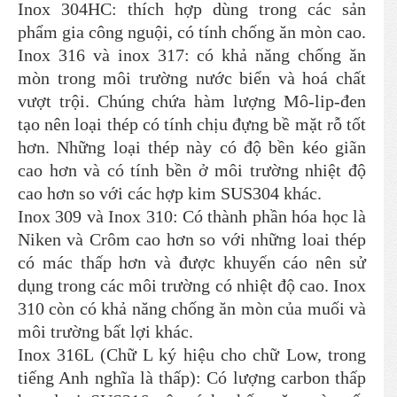
Inox 304HC: thích hợp dùng trong các sản
phẩm gia công nguội, có tính chống ăn mòn cao.
Inox 316 và inox 317: có khả năng chống ăn
mòn trong môi trường nước biển và hoá chất
vượt trội. Chúng chứa hàm lượng Mô-lip-đen
tạo nên loại thép có tính chịu đựng bề mặt rỗ tốt
hơn. Những loại thép này có độ bền kéo giãn
cao hơn và có tính bền ở môi trường nhiệt độ
cao hơn so với các hợp kim SUS304 khác.
Inox 309 và Inox 310: Có thành phần hóa học là
Niken và Crôm cao hơn so với những loai thép
có mác thấp hơn và được khuyến cáo nên sử
dụng trong các môi trường có nhiệt độ cao. Inox
310 còn có khả năng chống ăn mòn của muối và
môi trường bất lợi khác.
Inox 316L (Chữ L ký hiệu cho chữ Low, trong
tiếng Anh nghĩa là thấp): Có lượng carbon thấp