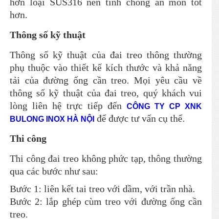
hơn loại SUS316 nên tính chống ăn mòn tốt
hơn.
Thông số kỹ thuật
Thông số kỹ thuật của đai treo thông thường
phụ thuộc vào thiết kế kích thước và khả năng
tải của đường ống cần treo. Mọi yêu cầu về
thông số kỹ thuật của đai treo, quý khách vui
lòng liên hệ trực tiếp đến
CÔNG TY CP XNK
để được tư vấn cụ thể.
BULONG INOX HÀ NỘI
Thi công
Thi công đai treo không phức tạp, thông thường
qua các bước như sau:
Bước 1: liên kết tai treo với dầm, với trần nhà.
Bước 2: lắp ghép cùm treo với đường ống cần
treo.