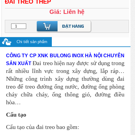
ĐAI TREO THÉP
Giá: Liên hệ
Chi tiết sản phẩm
CÔNG TY CP XNK BULONG INOX HÀ NỘI CHUYÊN
Đai treo hiện nay được sử dụng trong
SẢN XUẤT
rất nhiều lĩnh vực trong xây dựng, lắp ráp…
Những công trình xây dựng thường dùng đai
treo để treo đường ống nước, đường ống phòng
cháy chữa cháy, ống thông gió, đường điều
hòa…
Cấu tạo
Cấu tạo của đai treo bao gồm: