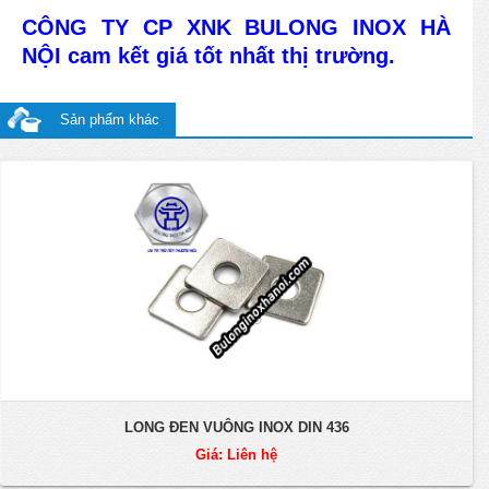
CÔNG TY CP XNK BULONG INOX HÀ
NỘI cam kết giá tốt nhất thị trường.
Sản phẩm khác
LONG ĐEN VUÔNG INOX DIN 436
Giá: Liên hệ