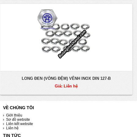
LONG ĐEN (VÒNG ĐỆM) VÊNH INOX DIN 127-B
Giá: Liên hệ
VỀ CHÚNG TÔI
Giới thiệu
Sơ đồ website
Liên kết website
Liên hệ
TIN TỨC