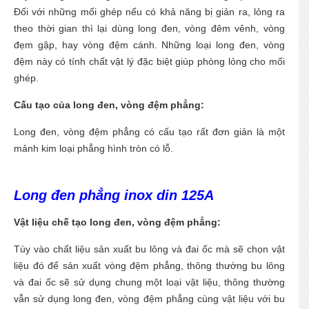
Đối với những mối ghép nếu có khả năng bị giản ra, lỏng ra
theo thời gian thì lại dùng long đen, vòng đêm vênh, vòng
đẹm gập, hay vòng đệm cánh. Những loại long đen, vòng
đệm này có tính chất vật lý đặc biệt giúp phòng lỏng cho mối
ghép.
Cấu tạo của long đen, vòng đệm phẳng:
Long đen, vòng đệm phẳng có cấu tạo rất đơn giản là một
mảnh kim loại phẳng hình tròn có lỗ.
Long đen phẳng inox din 125A
Vật liệu chế tạo long đen, vòng đệm phẳng:
Tùy vào chất liệu sản xuất bu lông và đai ốc mà sẽ chọn vật
liệu đó để sản xuất vòng đệm phẳng, thông thường bu lông
và đai ốc sẽ sử dụng chung một loại vật liệu, thông thường
vẫn sử dụng long đen, vòng đệm phẳng cùng vật liệu với bu