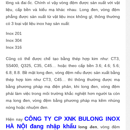
lông và đai ốc. Chính vì vậy vòng đệm được sản xuất với vật
liệu, cấp bền và kiểu mạ khác nhau. Long đen, vòng đệm
phẳng được sản xuất từ vật liệu inox không gỉ, thông thường
có 3 loại vật liệu inox hay sản xuất:
Inox 201
Inox 304
Inox 316
Cũng có thể được chế tạo bằng thép hợp kim như: CT3,
SS400, Q325, C35, C45… hoặc theo cấp bền 3.6; 4.6; 5.6;
6.8; 8.8. Bề mặt long đen, vòng đệm nếu được sản xuất bằng
thép hợp kim như CT3, C45… thì thông thường được mạ
bằng phương pháp mạ điện phân, khi long đen, vòng đệm
phải làm việc trong môi trường khắc nghiệt hơn người ta còn
mạ long đen, vòng đệm bằng phương pháp mạ kẽm nhúng
nóng hoặc nhuộm đen.
CÔNG TY CP XNK BULONG INOX
Hiện nay
HÀ NỘI đang nhập khẩu
long đen
, vòng đệm