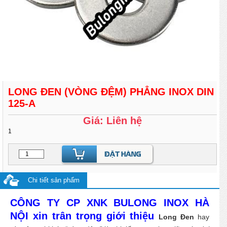
LONG ĐEN (VÒNG ĐỆM) PHẲNG INOX DIN
125-A
Giá: Liên hệ
1
Chi tiết sản phẩm
CÔNG TY CP XNK BULONG INOX HÀ
NỘI xin trân trọng giới thiệu
Long Đen
hay