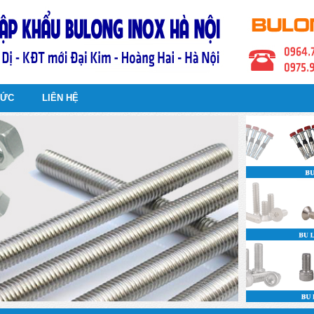
TỨC
LIÊN HỆ