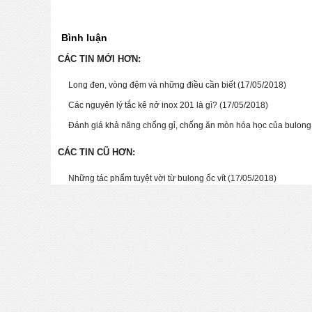
Bình luận
CÁC TIN MỚI HƠN:
Long đen, vòng đệm và những điều cần biết
(17/05/2018)
Các nguyên lý tắc kê nở inox 201 là gì?
(17/05/2018)
Đánh giá khả năng chống gỉ, chống ăn mòn hóa học của bulong
CÁC TIN CŨ HƠN:
Những tác phẩm tuyệt vời từ bulong ốc vít
(17/05/2018)