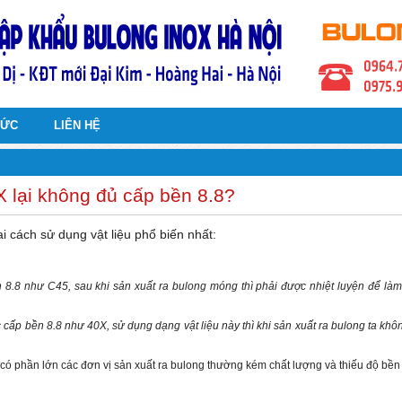
TỨC
LIÊN HỆ
 lại không đủ cấp bền 8.8?
 cách sử dụng vật liệu phổ biến nhất:
 8.8 như C45, sau khi sản xuất ra bulong móng thì phải được nhiệt luyện để làm
 cấp bền 8.8 như 40X, sử dụng dạng vật liệu này thì khi sản xuất ra bulong ta khô
 có phần lớn các đơn vị sản xuất ra bulong thường kém chất lượng và thiếu độ bền