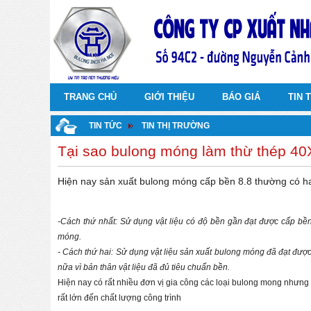
TRANG CHỦ
GIỚI THIỆU
BÁO GIÁ
TIN 
TIN TỨC
TIN THỊ TRƯỜNG
Tại sao bulong móng làm thừ thép 40X
Hiện nay sản xuất bulong móng cấp bền 8.8 thường có hai
-Cách thứ nhất: Sử dụng vật liệu có độ bền gần đạt được cấp bền
móng.
- Cách thứ hai: Sử dụng vật liệu sản xuất bulong móng đã đạt được
nữa vì bản thân vật liệu đã đủ tiêu chuẩn bền.
Hiện nay có rất nhiều đơn vị gia công các loại bulong mong nhưng
rất lớn đến chất lượng công trình