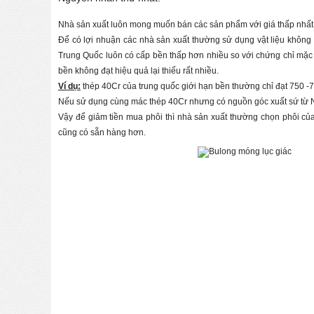
Nhà sản xuất luôn mong muốn bán các sản phẩm với giá thấp nhất 
Để có lợi nhuận các nhà sản xuất thường sử dụng vật liệu khôn
Trung Quốc luôn có cấp bền thấp hơn nhiều so với chứng chỉ mặc d
bền không đạt hiệu quả lại thiếu rất nhiều.
Ví dụ:
thép 40Cr của trung quốc giới hạn bền thường chỉ đạt 750 -
Nếu sử dụng cùng mác thép 40Cr nhưng có nguồn góc xuất sứ từ Nhậ
Vậy để giảm tiền mua phôi thì nhà sản xuất thường chọn phôi của
cũng có sẵn hàng hơn.